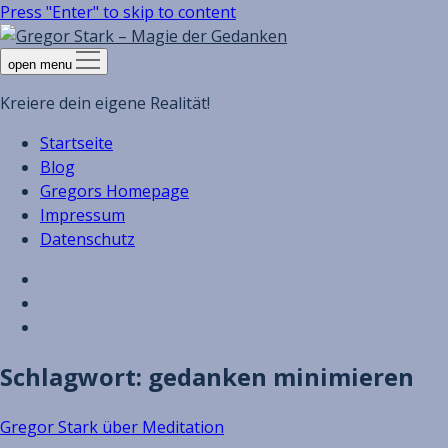
Press "Enter" to skip to content
open menu
Kreiere dein eigene Realität!
Startseite
Blog
Gregors Homepage
Impressum
Datenschutz
Schlagwort:
gedanken minimieren
Gregor Stark über Meditation