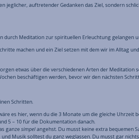
n jeglicher, auftretender Gedanken das Ziel, sondern schli
n durch Meditation zur spirituellen Erleuchtung gelangen un
Schritte machen und ein Ziel setzen mit dem wir im Alltag u
morgen etwas über die verschiedenen Arten der Meditation s
Wochen beschäftigen werden, bevor wir den nächsten Schrit
nen Schritten.
äre es hier, wenn du die 3 Monate um die gleiche Uhrzeit 
und 5 – 10 für die Dokumentation danach.
das ganze
simpel
angehst. Du musst keine extra bequemen S
 und Musik solltest du ganz weglassen. Du musst gar nichts