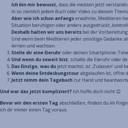
Ich bin mir bewusst,
dass die meisten jetzt verständn
in so ziemlich jedem Buch oder Video zu diesem Them
Aber wie ich schon anfangs
erwähnte, Meditieren hei
Situation beruhigen oder anders ausgedrückt
‚kontroll
Deshalb halten wir uns bereits
bei der Vorbereitung
Und wenn beim Meditieren jeder unnötige Gedanke als
lernen und wachsen.
Stelle dir eine Eieruhr
oder deinen Smartphone-Time
Und wenn du soweit bist
, schalte die Eieruhr oder d
Das Einzige, was du
jetzt machst, ist ‚Zulassen‘ und b
Wenn deine Entdeckungstour
abgelaufen ist, öffne 
Jetzt nimm dein Tagebuch
zur Hand und beantworte 
Und war das jetzt kompliziert?
Ich hoffe doch nicht 😉
Bevor wir den ersten Tag
abschließen, findest du im Folg
ich dir immer einen Tag voraus.