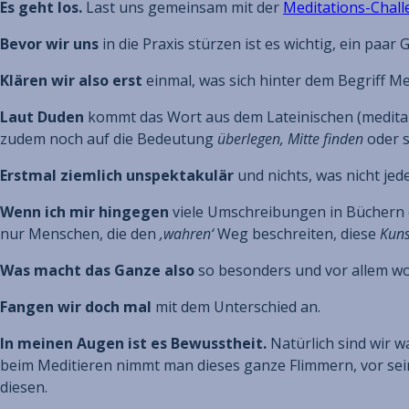
Es geht los.
Last uns gemeinsam mit der
Meditations-Chall
Bevor wir uns
in die Praxis stürzen ist es wichtig, ein paa
Klären wir also erst
einmal, was sich hinter dem Begriff Me
Laut Duden
kommt das Wort aus dem Lateinischen (meditari
zudem noch auf die Bedeutung
überlegen, Mitte finden
oder s
Erstmal ziemlich unspektakulär
und nichts, was nicht je
Wenn ich mir hingegen
viele Umschreibungen in Büchern o
nur Menschen, die den
‚wahren‘
Weg beschreiten, diese
Kuns
Was macht das Ganze also
so besonders und vor allem w
Fangen wir doch mal
mit dem Unterschied an.
In meinen Augen ist es Bewusstheit.
Natürlich sind wir 
beim Meditieren nimmt man dieses ganze Flimmern, vor seinem
diesen.