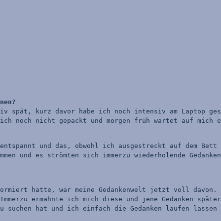
nen?
iv spät, kurz davor habe ich noch intensiv am Laptop ges
ich noch nicht gepackt und morgen früh wartet auf mich e
entspannt und das, obwohl ich ausgestreckt auf dem Bett 
mmen und es strömten sich immerzu wiederholende Gedanken
ormiert hatte, war meine Gedankenwelt jetzt voll davon. 
Immerzu ermahnte ich mich diese und jene Gedanken später
u suchen hat und ich einfach die Gedanken laufen lassen 