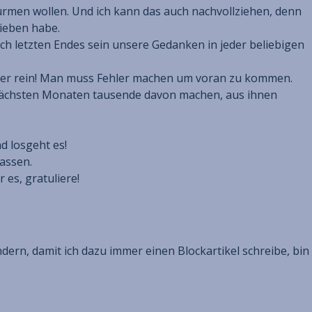
türmen wollen. Und ich kann das auch nachvollziehen, denn
ieben habe.
ch letzten Endes sein unsere Gedanken in jeder beliebigen
euer rein! Man muss Fehler machen um voran zu kommen.
n nächsten Monaten tausende davon machen, aus ihnen
d losgeht es!
lassen.
es, gratuliere!
ern, damit ich dazu immer einen Blockartikel schreibe, bin