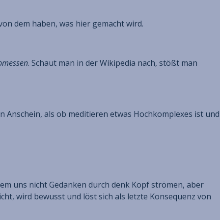
is von dem haben, was hier gemacht wird.
abmessen
. Schaut man in der Wikipedia nach, stößt man
en Anschein, als ob meditieren etwas Hochkomplexes ist und
em uns nicht Gedanken durch denk Kopf strömen, aber
cht, wird bewusst und löst sich als letzte Konsequenz von