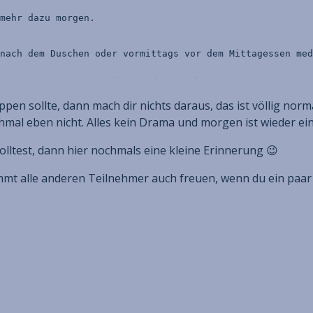
mehr dazu morgen.
nach dem Duschen oder vormittags vor dem Mittagessen med
appen sollte, dann mach dir nichts daraus, das ist völlig nor
hmal eben nicht. Alles kein Drama und morgen ist wieder ei
lltest, dann hier nochmals eine kleine Erinnerung 😉
mt alle anderen Teilnehmer auch freuen, wenn du ein paar 