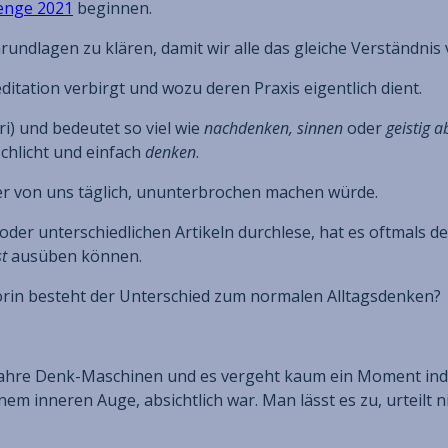
enge 2021
beginnen.
r Grundlagen zu klären, damit wir alle das gleiche Verständn
ditation verbirgt und wozu deren Praxis eigentlich dient.
) und bedeutet so viel wie
nachdenken, sinnen
oder
geistig 
chlicht und einfach
denken
.
der von uns täglich, ununterbrochen machen würde.
der unterschiedlichen Artikeln durchlese, hat es oftmals d
t
ausüben können.
orin besteht der Unterschied zum normalen Alltagsdenken?
wahre Denk-Maschinen und es vergeht kaum ein Moment ind
 inneren Auge, absichtlich war. Man lässt es zu, urteilt ni