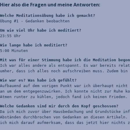
Hier also die Fragen und meine Antworten:
Übung #1 - Gedanken beobachten
23:55 Uhr
5:00 Minuten
Mit was für einer Stimmung habe ich die Meditation begon
Ich war alles andere als entspannt. Es war bereits relat
umher, dass ich alles noch aufschreiben muss. Zudem bin 
Wie war es? Was habe ich gefühlt?
Aufbauend auf dem vorigen Punkt war ich überhaupt nicht 
an um dem entgegenzuwirken. Ich konnte nicht zur Ruhe ko
Atmen runter zu kühlen, jedoch fand ich keinen Frieden.
Welche Gedanken sind mir durch den Kopf geschossen?
Da ich mich zuvor über Hausbedachung und Grundstücke inf
Abständen durchbrochen von Gedanken an diesen Artikeln. 
ich mich darauf aufmerksam, dass das jetzt hier nichts z