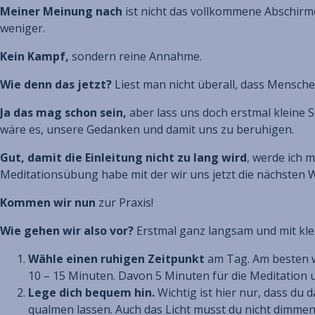
Meiner Meinung nach
ist nicht das vollkommene Abschirme
weniger.
Kein Kampf,
sondern reine Annahme.
Wie denn das jetzt?
Liest man nicht überall, dass Mensche
Ja das mag schon sein,
aber lass uns doch erstmal kleine 
wäre es, unsere Gedanken und damit uns zu beruhigen.
Gut, damit die Einleitung nicht zu lang wird
, werde ich 
Meditationsübung habe mit der wir uns jetzt die nächsten 
Kommen wir nun
zur Praxis!
Wie gehen wir also vor?
Erstmal ganz langsam und mit klei
Wähle einen ruhigen Zeitpunkt
am Tag. Am besten w
10 – 15 Minuten. Davon 5 Minuten für die Meditation 
Lege dich bequem hin.
Wichtig ist hier nur, dass du 
qualmen lassen. Auch das Licht musst du nicht dimmen