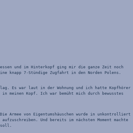
essen und im Hinterkopf ging mir die ganze Zeit noch 
ine knapp 7-Stündige Zugfahrt in den Norden Polens.
lag. Es war laut in der Wohnung und ich hatte Kopfhörer 
 in meinen Kopf. Ich war bemüht mich durch bewusstes 
Die Armee von Eigentumshäuschen wurde in unkontrolliert 
 aufzuschreiben. Und bereits im nächsten Moment machte 
soll.