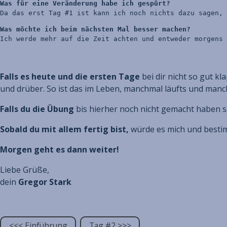
Was für eine Veränderung habe ich gespürt?
Da das erst Tag #1 ist kann ich noch nichts dazu sagen, 
Was möchte ich beim nächsten Mal besser machen?
Ich werde mehr auf die Zeit achten und entweder morgens 
Falls es heute und die ersten Tage
bei dir nicht so gut kl
und drüber. So ist das im Leben, manchmal läufts und manc
Falls du die Übung
bis hierher noch nicht gemacht haben so
Sobald du mit allem fertig bist,
würde es mich und bestim
Morgen geht es dann weiter!
Liebe Grüße,
dein
Gregor Stark
<<< Einführung
Tag #2 >>>