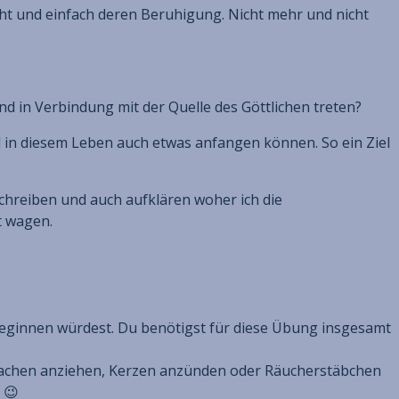
cht und einfach deren Beruhigung. Nicht mehr und nicht
d in Verbindung mit der Quelle des Göttlichen treten?
nd in diesem Leben auch etwas anfangen können. So ein Ziel
chreiben und auch aufklären woher ich die
t wagen.
beginnen würdest. Du benötigst für diese Übung insgesamt
achen anziehen, Kerzen anzünden oder Räucherstäbchen
 😉