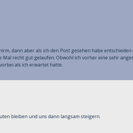
chirm, dann aber als ich den Post gesehen habe entschiede
ste Mal recht gut gelaufen. Obwohl ich vorher eine sehr anges
orbei als ich erwartet hatte.
nuten bleiben und uns dann langsam steigern.