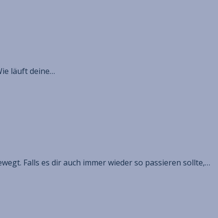
Wie läuft deine…
egt. Falls es dir auch immer wieder so passieren sollte,…