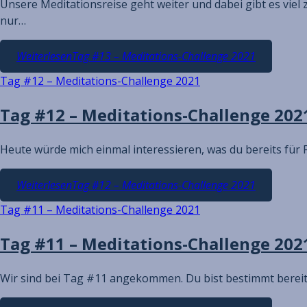
Unsere Meditationsreise geht weiter und dabei gibt es viel 
nur…
Weiterlesen
Tag #13 – Meditations-Challenge 2021
Tag #12 – Meditations-Challenge 2021
Tag #12 – Meditations-Challenge 202
Heute würde mich einmal interessieren, was du bereits für F
Weiterlesen
Tag #12 – Meditations-Challenge 2021
Tag #11 – Meditations-Challenge 2021
Tag #11 – Meditations-Challenge 202
Wir sind bei Tag #11 angekommen. Du bist bestimmt bereit