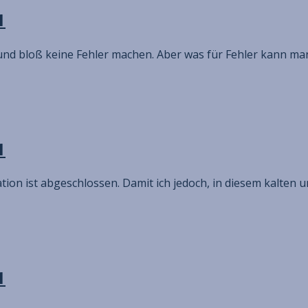
1
und bloß keine Fehler machen. Aber was für Fehler kann ma
1
ation ist abgeschlossen. Damit ich jedoch, in diesem kalte
1