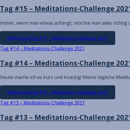
Tag #15 – Meditations-Challenge 202
Immer, wenn man etwas anfängt, möchte man alles richtig 
Weiterlesen
Tag #15 – Meditations-Challenge 2021
Tag #14 – Meditations-Challenge 2021
Tag #14 – Meditations-Challenge 202
Heute mache ich es kurz und knackig! Meine tägliche Medit
Weiterlesen
Tag #14 – Meditations-Challenge 2021
Tag #13 – Meditations-Challenge 2021
Tag #13 – Meditations-Challenge 202