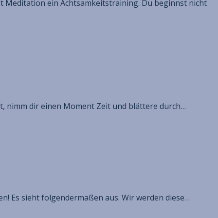
st Meditation ein Achtsamkeitstraining. Du beginnst nicht
llt, nimm dir einen Moment Zeit und blättere durch…
n! Es sieht folgendermaßen aus. Wir werden diese…