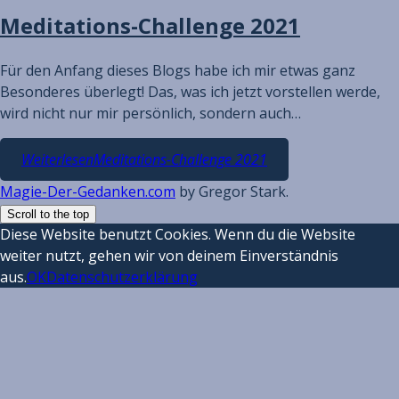
Meditations-Challenge 2021
Für den Anfang dieses Blogs habe ich mir etwas ganz
Besonderes überlegt! Das, was ich jetzt vorstellen werde,
wird nicht nur mir persönlich, sondern auch…
Weiterlesen
Meditations-Challenge 2021
Magie-Der-Gedanken.com
by Gregor Stark.
Scroll to the top
Diese Website benutzt Cookies. Wenn du die Website
weiter nutzt, gehen wir von deinem Einverständnis
aus.
OK
Datenschutzerklärung